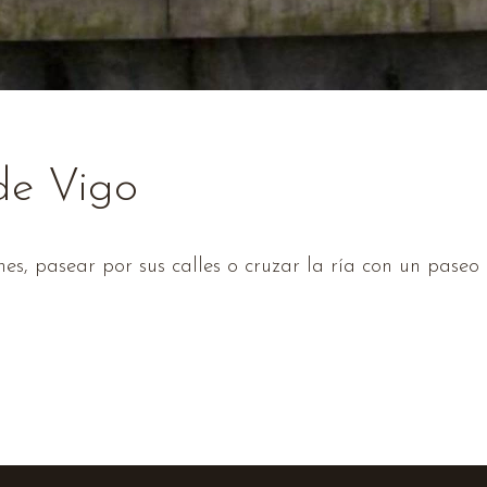
 de Vigo
ines, pasear por sus calles o cruzar la ría con un paseo